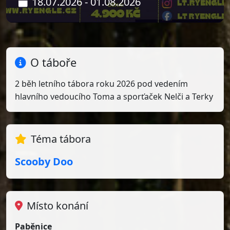
18.07.2026 - 01.08.2026
O táboře
2 běh letního tábora roku 2026 pod vedením
hlavního vedoucího Toma a sporťaček Nelči a Terky
Téma tábora
Scooby Doo
Místo konání
Paběnice