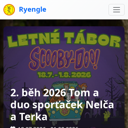
Ryengle
2. běh 2026 Tom a
duo sporťaček Nelča
a Terka