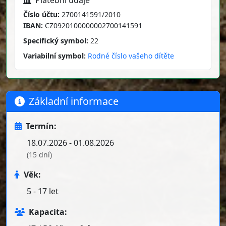
Číslo účtu:
2700141591/2010
IBAN:
CZ0920100000002700141591
Specifický symbol:
22
Variabilní symbol:
Rodné číslo vašeho dítěte
Základní informace
Termín:
18.07.2026 - 01.08.2026
(15 dní)
Věk:
5 - 17 let
Kapacita: