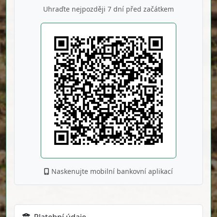
Uhraďte nejpozději 7 dní před začátkem
Naskenujte mobilní bankovní aplikací
Platební údaje