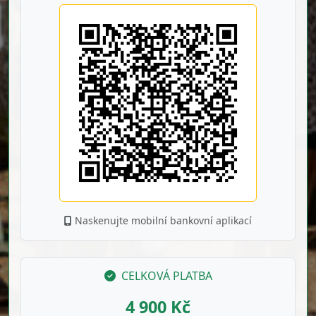
Naskenujte mobilní bankovní aplikací
CELKOVÁ PLATBA
4 900 Kč