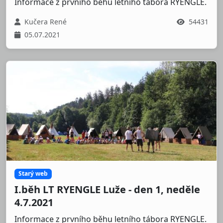
Informace z prvního běhu letního tábora RYENGLE.
Kučera René
54431
05.07.2021
Starý web
I.běh LT RYENGLE Luže - den 1, neděle
4.7.2021
Informace z prvního běhu letního tábora RYENGLE.