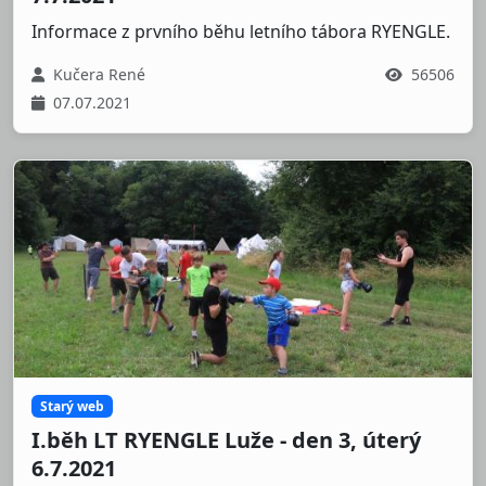
Informace z prvního běhu letního tábora RYENGLE.
Kučera René
56506
07.07.2021
Starý web
I.běh LT RYENGLE Luže - den 3, úterý
6.7.2021