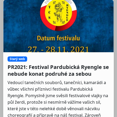
Starý web
PR2021: Festival Pardubická Ryengle se
nebude konat podruhé za sebou
Vedoucí tanečních souborů, tanečníci, kamarádi a
vůbec všichni příznivci festivalu Pardubická
Ryengle. Pomyslně jsme svěsili festivalové vlajky na
půl žerdi, protože si nesmírně vážíme vašich sil,
které jste v této nelehké době věnovali nácviku
choreografií a přípravě na náš festival. Zároveň