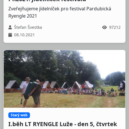
Zveřejňujeme jídelníček pro festival Pardubická
Ryengle 2021
Štefan Švestka
97212
08.10.2021
Starý web
I.běh LT RYENGLE Luže - den 5, čtvrtek