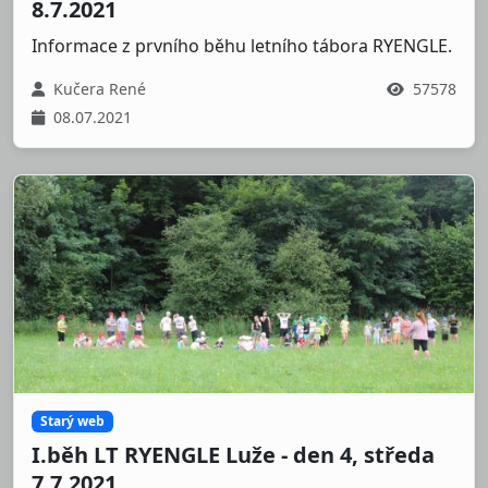
8.7.2021
Informace z prvního běhu letního tábora RYENGLE.
Kučera René
57578
08.07.2021
Starý web
I.běh LT RYENGLE Luže - den 4, středa
7.7.2021