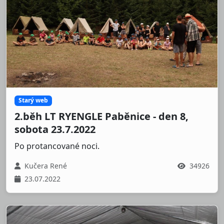
Starý web
2.běh LT RYENGLE Paběnice - den 8,
sobota 23.7.2022
Po protancované noci.
Kučera René
34926
23.07.2022