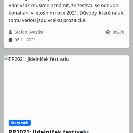
Vám však musíme oznámit, že festival se nebude
konat ani v letošním roce 2021. Důvody, které nás k
tomu vedou jsou vcelku prozaické.
Štefan Švestka
96278
03.11.2021
Starý web
PR2021: Jídelníček festivalu