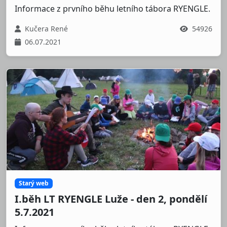
Informace z prvního běhu letního tábora RYENGLE.
Kučera René
54926
06.07.2021
Starý web
I.běh LT RYENGLE Luže - den 2, pondělí
5.7.2021