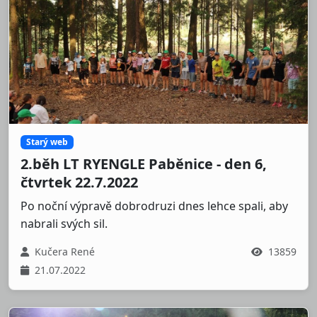
Starý web
2.běh LT RYENGLE Paběnice - den 6,
čtvrtek 22.7.2022
Po noční výpravě dobrodruzi dnes lehce spali, aby
nabrali svých sil.
Kučera René
13859
21.07.2022