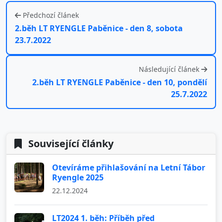
Předchozí článek
2.běh LT RYENGLE Paběnice - den 8, sobota
23.7.2022
Následující článek
2.běh LT RYENGLE Paběnice - den 10, pondělí
25.7.2022
Související články
Otevíráme přihlašování na Letní Tábor
Ryengle 2025
22.12.2024
LT2024 1. běh: Příběh před