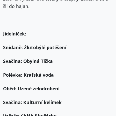
šli do hajan.
Jídelníček:
Snídaně: Žlutobýlé potěšení
Svačina: Obylná Tička
Polévka: Krafská voda
Oběd: Uzené zelodrobení
Svačina: Kulturní kelímek