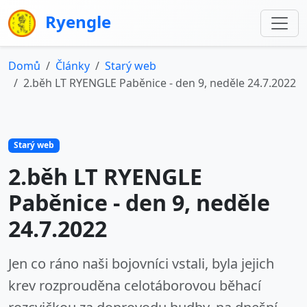
Ryengle
Domů
Články
Starý web
2.běh LT RYENGLE Paběnice - den 9, neděle 24.7.2022
Starý web
2.běh LT RYENGLE
Paběnice - den 9, neděle
24.7.2022
Jen co ráno naši bojovníci vstali, byla jejich
krev rozprouděna celotáborovou běhací