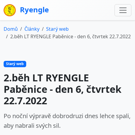
Ryengle
Domů
Články
Starý web
2.běh LT RYENGLE Paběnice - den 6, čtvrtek 22.7.2022
Starý web
2.běh LT RYENGLE
Paběnice - den 6, čtvrtek
22.7.2022
Po noční výpravě dobrodruzi dnes lehce spali,
aby nabrali svých sil.