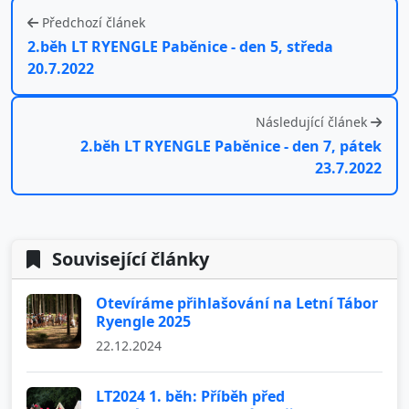
Předchozí článek
2.běh LT RYENGLE Paběnice - den 5, středa
20.7.2022
Následující článek
2.běh LT RYENGLE Paběnice - den 7, pátek
23.7.2022
Související články
Otevíráme přihlašování na Letní Tábor
Ryengle 2025
22.12.2024
LT2024 1. běh: Příběh před