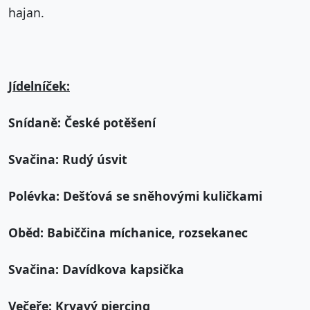
hajan.
Jídelníček:
Snídaně: České potěšení
Svačina: Rudý úsvit
Polévka: Dešťová se sněhovými kuličkami
Oběd: Babiččina míchanice, rozsekanec
Svačina: Davídkova kapsička
Večeře: Krvavý piercing