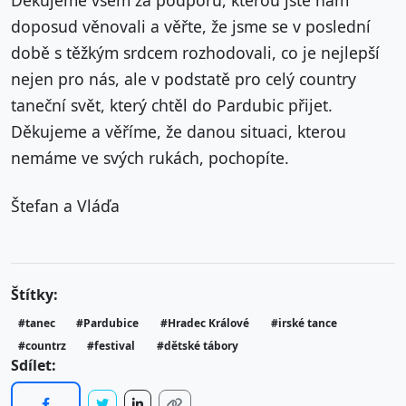
doposud věnovali a věřte, že jsme se v poslední
době s těžkým srdcem rozhodovali, co je nejlepší
nejen pro nás, ale v podstatě pro celý country
taneční svět, který chtěl do Pardubic přijet.
Děkujeme a věříme, že danou situaci, kterou
nemáme ve svých rukách, pochopíte.
Štefan a Vláďa
Štítky:
#tanec
#Pardubice
#Hradec Králové
#irské tance
#countrz
#festival
#dětské tábory
Sdílet: