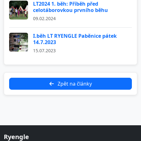
LT2024 1. běh: Příběh před
celotáborovkou prvního běhu
09.02.2024
I.běh LT RYENGLE Paběnice pátek
14.7.2023
15.07.2023
Zpět na články
Ryengle