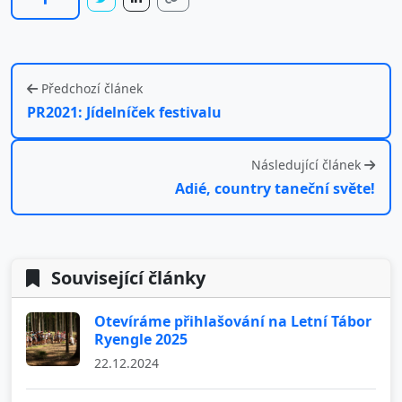
Předchozí článek
PR2021: Jídelníček festivalu
Následující článek
Adié, country taneční světe!
Související články
Otevíráme přihlašování na Letní Tábor
Ryengle 2025
22.12.2024