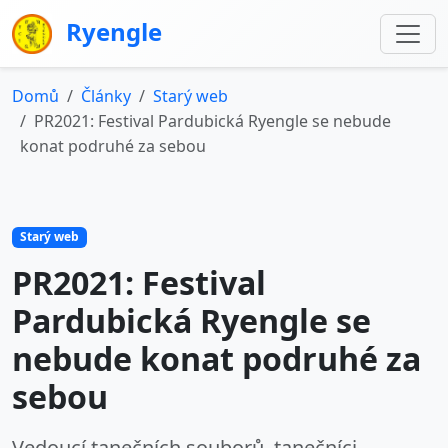
Ryengle
Domů
Články
Starý web
PR2021: Festival Pardubická Ryengle se nebude
konat podruhé za sebou
Starý web
PR2021: Festival
Pardubická Ryengle se
nebude konat podruhé za
sebou
Vedoucí tanečních souborů, tanečníci,