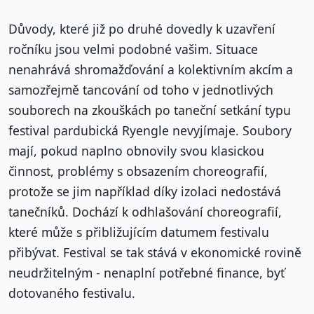
Důvody, které již po druhé dovedly k uzavření
ročníku jsou velmi podobné vašim. Situace
nenahrává shromažďování a kolektivním akcím a
samozřejmě tancování od toho v jednotlivých
souborech na zkouškách po taneční setkání typu
festival pardubická Ryengle nevyjímaje. Soubory
mají, pokud naplno obnovily svou klasickou
činnost, problémy s obsazením choreografií,
protože se jim například díky izolaci nedostává
tanečníků. Dochází k odhlašování choreografií,
které může s přibližujícím datumem festivalu
přibývat. Festival se tak stává v ekonomické rovině
neudržitelným - nenaplní potřebné finance, byť
dotovaného festivalu.