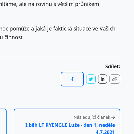
mítáme, ale na rovinu s větším průnikem
 pomůže a jaká je faktická situace ve Vašich
u činnost.
Sdílet:
Následující článek
I.běh LT RYENGLE Luže - den 1, neděle
4.7.2021